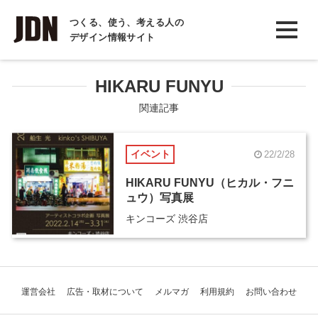
INTERVIEW
つくる、使う、考える人の
デザイン情報サイト
インタビュー
REPORT
HIKARU FUNYU
レポート
関連記事
COLUMN
イベント
22/2/28
コラム
HIKARU FUNYU（ヒカル・フニ
ュウ）写真展
キンコーズ 渋谷店
運営会社
広告・取材について
メルマガ
利用規約
お問い合わせ