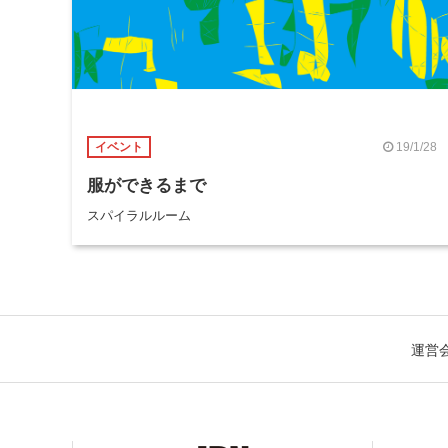
19/1/28
イベント
服ができるまで
スパイラルルーム
運営