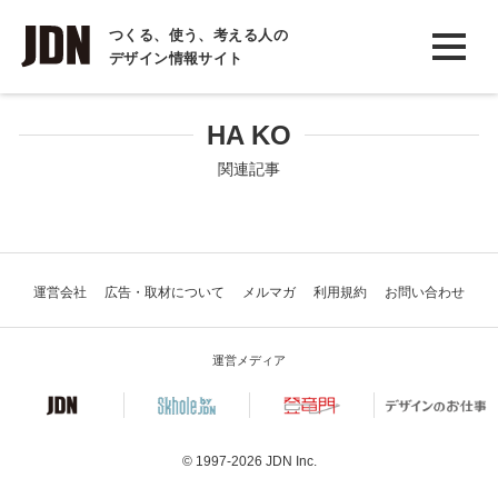
INTERVIEW
つくる、使う、考える人の
デザイン情報サイト
インタビュー
REPORT
HA KO
レポート
関連記事
COLUMN
コラム
運営会社
広告・取材について
メルマガ
利用規約
お問い合わせ
運営メディア
© 1997-2026
JDN Inc.