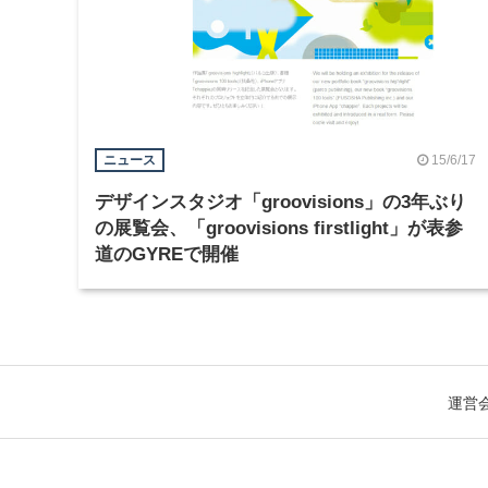
15/6/17
ニュース
デザインスタジオ「groovisions」の3年ぶり
の展覧会、「groovisions firstlight」が表参
道のGYREで開催
運営