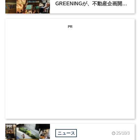
GREENINGが、不動産企画開発
プロジェクトマネージャーを募
集
PR
PR
ニュース
25/10/3