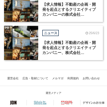
【求人情報】不動産の企画・開
発を起点とするクリエイティブ
カンパニーの株式会社
GREENINGが、建築系プロジェ
クトマネージャーを募集
PR
ニュース
25/6/23
【求人情報】不動産の企画・開
発を起点とするクリエイティブ
カンパニー、株式会社
GREENINGがグラフィックデザ
イナーを募集
運営会社
広告・取材について
メルマガ
利用規約
お問い合わせ
運営メディア