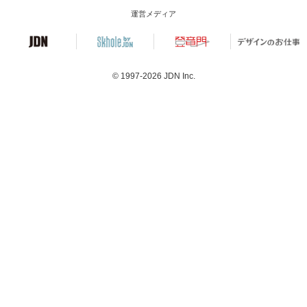
運営メディア
© 1997-2026
JDN Inc.