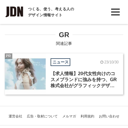
INTERVIEW
つくる、使う、考える人の
デザイン情報サイト
インタビュー
REPORT
GR
レポート
関連記事
COLUMN
PR
ニュース
23/10/30
コラム
【求人情報】20代女性向けのコ
スメブランドに強みを持つ、GR
株式会社がグラフィックデザイ
ナーを募集
運営会社
広告・取材について
メルマガ
利用規約
お問い合わせ