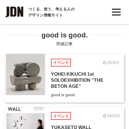
INTERVIEW
つくる、使う、考える人の
デザイン情報サイト
インタビュー
REPORT
good is good.
レポート
関連記事
COLUMN
イベント
25/2/21
コラム
YOHEI KIKUCHI 1st
SOLOEXHIBITION “THE
BETON AGE”
good is good.
イベント
24/3/13
YUKASETO WALL