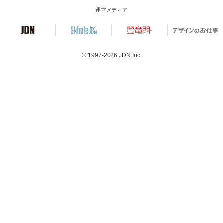
運営メディア
© 1997-2026
JDN Inc.