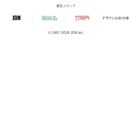
運営メディア
© 1997-2026
JDN Inc.