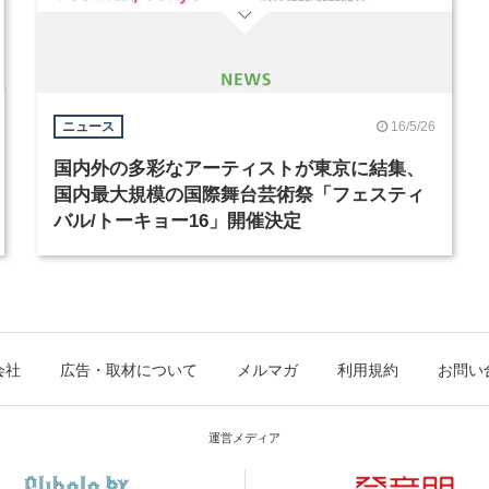
16/5/26
ニュース
国内外の多彩なアーティストが東京に結集、
国内最大規模の国際舞台芸術祭「フェスティ
バル/トーキョー16」開催決定
会社
広告・取材について
メルマガ
利用規約
お問い
運営メディア