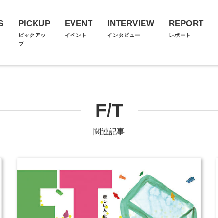
S
PICKUP
EVENT
INTERVIEW
REPORT
ス
ピックアッ
イベント
インタビュー
レポート
プ
F/T
関連記事