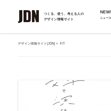
NEW
つくる、使う、考える人の
ニュー
デザイン情報サイト
デザイン情報サイト[JDN]
>
F/T