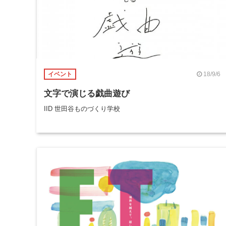
18/9/6
イベント
文字で演じる戯曲遊び
IID 世田谷ものづくり学校