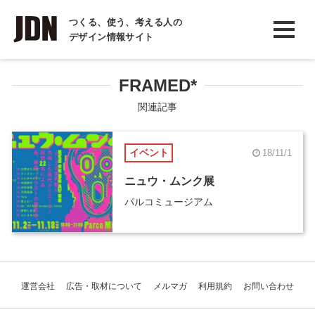
INTERVIEW
つくる、使う、考える人の
デザイン情報サイト
インタビュー
REPORT
FRAMED*
レポート
関連記事
COLUMN
イベント
18/11/1
コラム
ニュウ・ムンク展
パルコミュージアム
運営会社
広告・取材について
メルマガ
利用規約
お問い合わせ