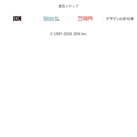
運営メディア
© 1997-2026
JDN Inc.