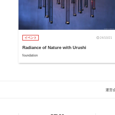
24/10/21
イベント
Radiance of Nature with Urushi
foundation
運営