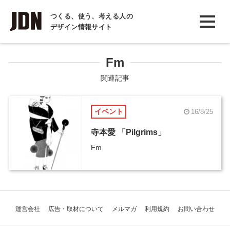
INTERVIEW
つくる、使う、考える人の
デザイン情報サイト
インタビュー
REPORT
Fm
レポート
関連記事
COLUMN
イベント
16/8/25
コラム
寺本愛 「Pilgrims」
Fm
運営会社
広告・取材について
メルマガ
利用規約
お問い合わせ