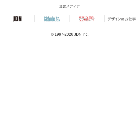
運営メディア
© 1997-2026
JDN Inc.