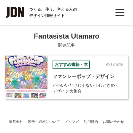
INTERVIEW
つくる、使う、考える人の
デザイン情報サイト
インタビュー
REPORT
Fantasista Utamaro
レポート
関連記事
COLUMN
おすすめ書籍・本
17/5/16
コラム
ファンシーポップ・デザイン
かわいいだけじゃない！心ときめく
デザイン大集合
運営会社
広告・取材について
メルマガ
利用規約
お問い合わせ