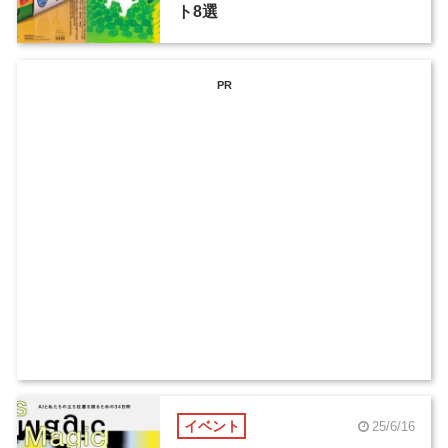
ト8選
PR
イベント
25/6/16