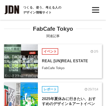
INTERVIEW
つくる、使う、考える人の
デザイン情報サイト
インタビュー
REPORT
FabCafe Tokyo
レポート
関連記事
COLUMN
イベント
2/5
コラム
REAL [UN]REAL ESTATE
FabCafe Tokyo
レポート
25/7/14
2025年夏休みに行きたい、おす
すめのデザイン＆アートイベン