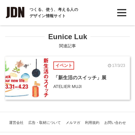
INTERVIEW
つくる、使う、考える人の
デザイン情報サイト
インタビュー
REPORT
Eunice Luk
レポート
関連記事
COLUMN
イベント
17/3/23
コラム
「新生活のスイッチ」展
ATELIER MUJI
運営会社
広告・取材について
メルマガ
利用規約
お問い合わせ