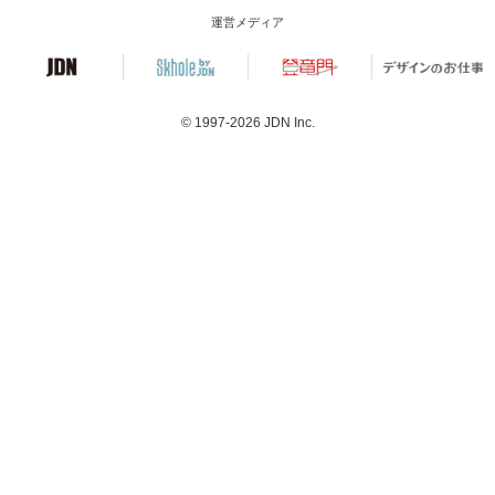
運営メディア
© 1997-2026
JDN Inc.