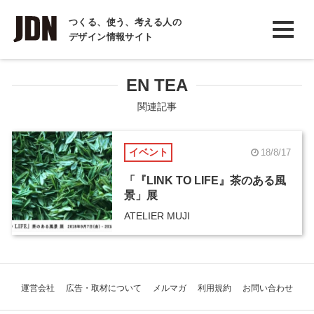
INTERVIEW
つくる、使う、考える人の
デザイン情報サイト
インタビュー
REPORT
EN TEA
レポート
関連記事
COLUMN
イベント
18/8/17
コラム
「『LINK TO LIFE』茶のある風
景」展
ATELIER MUJI
運営会社
広告・取材について
メルマガ
利用規約
お問い合わせ