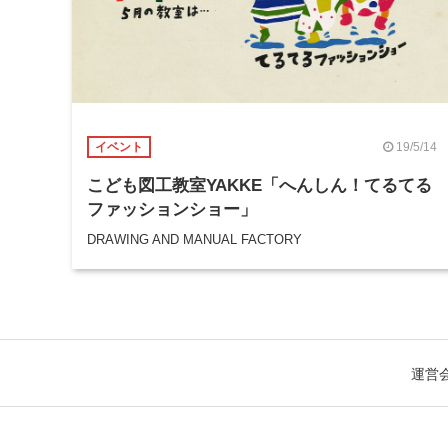
19/5/14
イベント
こども図工教室YAKKE「へんしん！てるてる
ファッションショー」
DRAWING AND MANUAL FACTORY
運営