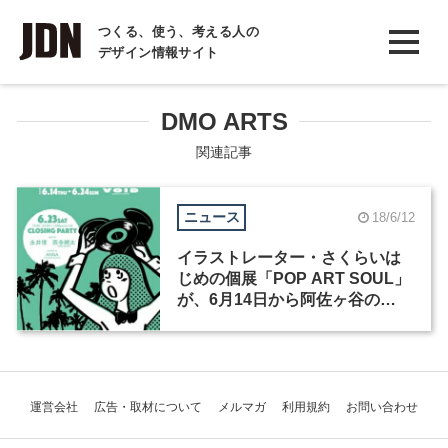
INTERVIEW
つくる、使う、考える人の
デザイン情報サイト
インタビュー
REPORT
DMO ARTS
レポート
関連記事
COLUMN
ニュース
18/6/12
コラム
イラストレーター・さくらいは
じめの個展「POP ART SOUL」
が、6月14日から阿佐ヶ谷の
VOIDで開催
運営会社
広告・取材について
メルマガ
利用規約
お問い合わせ