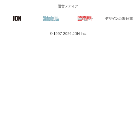
運営メディア
© 1997-2026
JDN Inc.