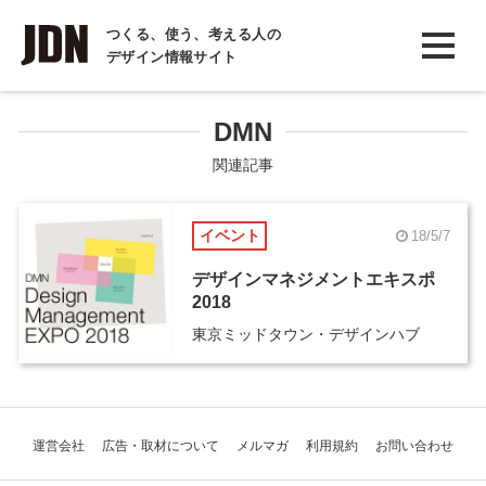
INTERVIEW
つくる、使う、考える人の
デザイン情報サイト
インタビュー
REPORT
DMN
レポート
関連記事
COLUMN
イベント
18/5/7
コラム
デザインマネジメントエキスポ
2018
東京ミッドタウン・デザインハブ
運営会社
広告・取材について
メルマガ
利用規約
お問い合わせ