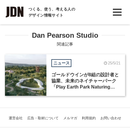
INTERVIEW
つくる、使う、考える人の
デザイン情報サイト
インタビュー
REPORT
Dan Pearson Studio
レポート
関連記事
COLUMN
ニュース
25/5/21
コラム
ゴールドウインが8組の設計者と
協業、未来のネイチャーパーク
「Play Earth Park Naturing
Forest」を2027年開業
運営会社
広告・取材について
メルマガ
利用規約
お問い合わせ