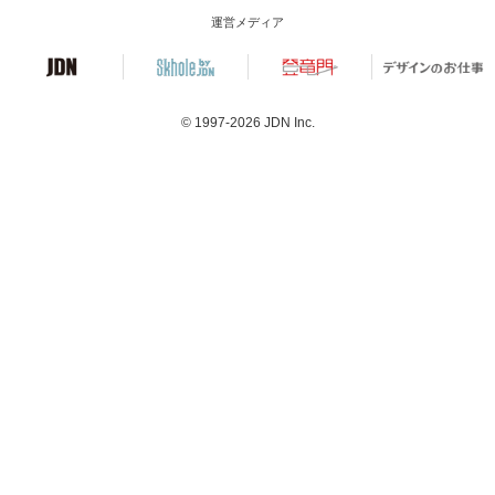
運営メディア
© 1997-2026
JDN Inc.