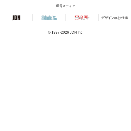
運営メディア
© 1997-2026
JDN Inc.