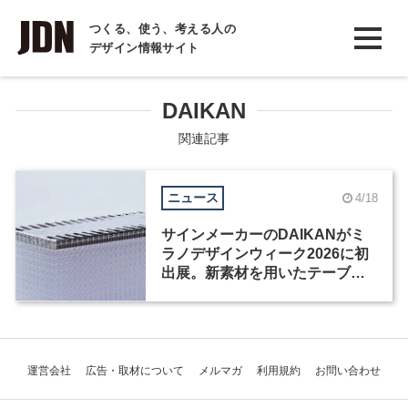
INTERVIEW
つくる、使う、考える人の
デザイン情報サイト
インタビュー
REPORT
DAIKAN
レポート
関連記事
COLUMN
ニュース
4/18
コラム
サインメーカーのDAIKANがミ
ラノデザインウィーク2026に初
出展。新素材を用いたテーブル
を発表
運営会社
広告・取材について
メルマガ
利用規約
お問い合わせ