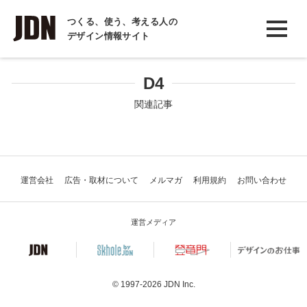
INTERVIEW
つくる、使う、考える人の
デザイン情報サイト
インタビュー
REPORT
D4
レポート
関連記事
COLUMN
コラム
運営会社
広告・取材について
メルマガ
利用規約
お問い合わせ
運営メディア
© 1997-2026
JDN Inc.