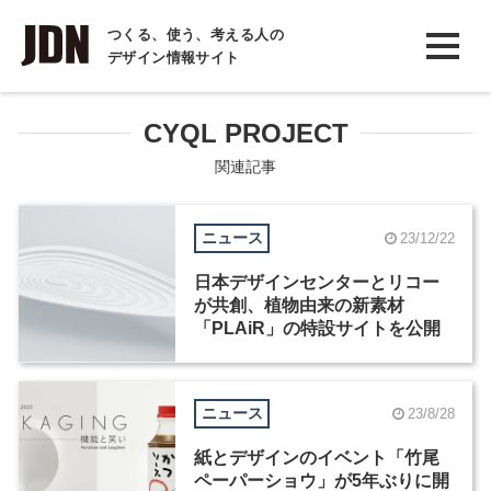
INTERVIEW
つくる、使う、考える人の
デザイン情報サイト
インタビュー
REPORT
CYQL PROJECT
レポート
関連記事
COLUMN
ニュース
23/12/22
コラム
日本デザインセンターとリコー
が共創、植物由来の新素材
「PLAiR」の特設サイトを公開
ニュース
23/8/28
紙とデザインのイベント「竹尾
ペーパーショウ」が5年ぶりに開