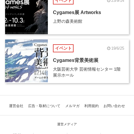
イベント
23/9/14
Cygames展 Artworks
上野の森美術館
イベント
19/6/25
Cygames背景美術展
大阪芸術大学 芸術情報センター 1階
展示ホール
運営会社
広告・取材について
メルマガ
利用規約
お問い合わせ
運営メディア