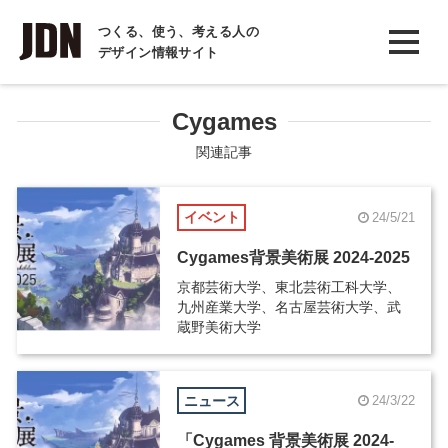
INTERVIEW
つくる、使う、考える人の
デザイン情報サイト
インタビュー
REPORT
Cygames
レポート
関連記事
COLUMN
イベント
24/5/21
コラム
Cygames背景美術展 2024-2025
京都芸術大学、東北芸術工科大学、
九州産業大学、名古屋芸術大学、武
蔵野美術大学
ニュース
24/3/22
「Cygames 背景美術展 2024-