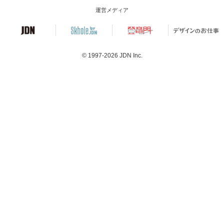
運営メディア
© 1997-2026
JDN Inc.