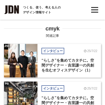
INTERVIEW
つくる、使う、考える人の
デザイン情報サイト
インタビュー
REPORT
cmyk
レポート
関連記事
COLUMN
PR
インタビュー
25/7/22
コラム
“らしさ”を集めてカタチに。空
間デザイナー・吉里謙一の共創
を生むオフィスデザイン（1）
PR
インタビュー
25/7/22
“らしさ”を集めてカタチに。空
間デザイナー・吉里謙一の共創