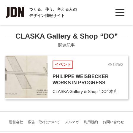
INTERVIEW
つくる、使う、考える人の
デザイン情報サイト
インタビュー
REPORT
CLASKA Gallery & Shop “DO”
レポート
関連記事
COLUMN
イベント
18/5/2
コラム
PHILIPPE WEISBECKER
WORKS IN PROGRESS
CLASKA Gallery & Shop "DO" 本店
運営会社
広告・取材について
メルマガ
利用規約
お問い合わせ