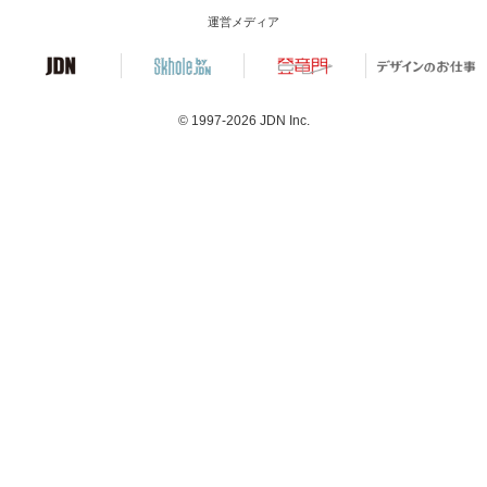
運営メディア
© 1997-2026
JDN Inc.