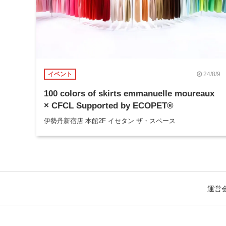
24/8/9
イベント
100 colors of skirts emmanuelle moureaux
× CFCL Supported by ECOPET®
伊勢丹新宿店 本館2F イセタン ザ・スペース
運営