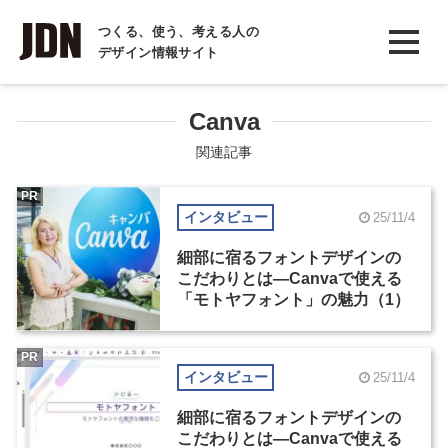
INTERVIEW
つくる、使う、考える人の
デザイン情報サイト
インタビュー
REPORT
Canva
レポート
関連記事
COLUMN
PR
インタビュー
25/11/4
コラム
細部に宿るフォントデザインの
こだわりとは―Canvaで使える
「モトヤフォント」の魅力（1）
PR
インタビュー
25/11/4
細部に宿るフォントデザインの
こだわりとは―Canvaで使える