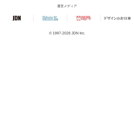
運営メディア
© 1997-2026
JDN Inc.