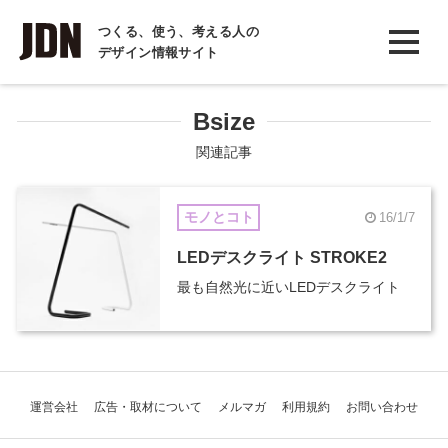
INTERVIEW
つくる、使う、考える人の
デザイン情報サイト
インタビュー
REPORT
Bsize
レポート
関連記事
COLUMN
モノとコト
16/1/7
コラム
LEDデスクライト STROKE2
最も自然光に近いLEDデスクライト
運営会社
広告・取材について
メルマガ
利用規約
お問い合わせ