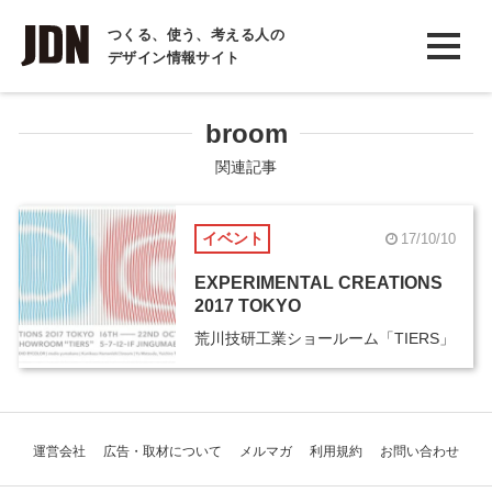
INTERVIEW
つくる、使う、考える人の
デザイン情報サイト
インタビュー
REPORT
broom
レポート
関連記事
COLUMN
イベント
17/10/10
コラム
EXPERIMENTAL CREATIONS
2017 TOKYO
荒川技研工業ショールーム「TIERS」
運営会社
広告・取材について
メルマガ
利用規約
お問い合わせ