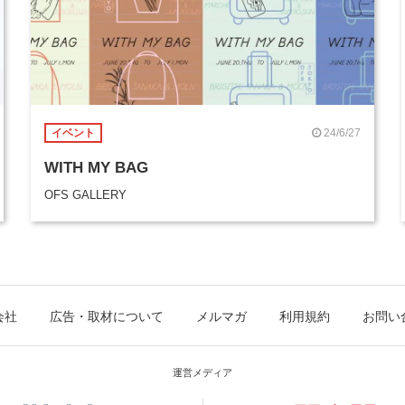
24/6/27
イベント
WITH MY BAG
OFS GALLERY
会社
広告・取材について
メルマガ
利用規約
お問い
運営メディア