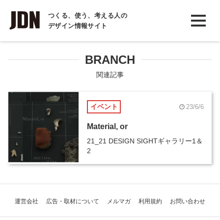
INTERVIEW
つくる、使う、考える人の
デザイン情報サイト
インタビュー
REPORT
BRANCH
レポート
関連記事
COLUMN
イベント
23/6/6
コラム
Material, or
21_21 DESIGN SIGHTギャラリー1＆
2
運営会社
広告・取材について
メルマガ
利用規約
お問い合わせ