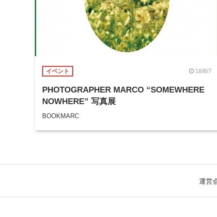
18/8/7
イベント
PHOTOGRAPHER MARCO “SOMEWHERE
NOWHERE” 写真展
BOOKMARC
運営