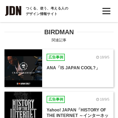
INTERVIEW
つくる、使う、考える人の
デザイン情報サイト
インタビュー
REPORT
BIRDMAN
レポート
関連記事
COLUMN
広告事例
18/9/5
コラム
ANA「IS JAPAN COOL?」
広告事例
18/9/5
Yahoo! JAPAN「HISTORY OF
THE INTERNET ～インターネッ