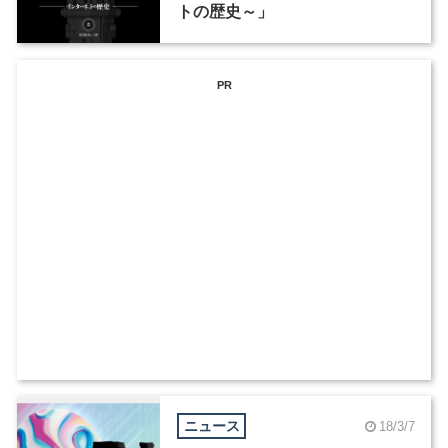
トの歴史～」
PR
ニュース
18/3/7