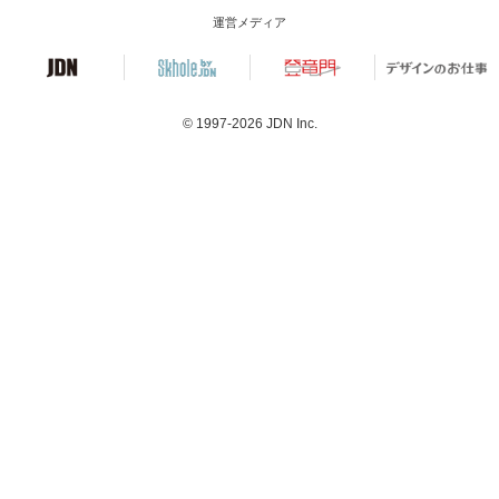
運営メディア
© 1997-2026
JDN Inc.