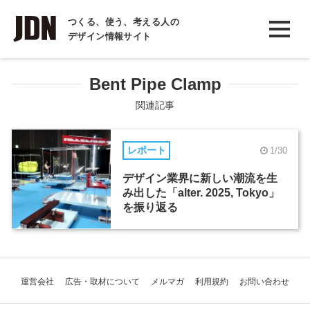
INTERVIEW
つくる、使う、考える人の
デザイン情報サイト
インタビュー
REPORT
Bent Pipe Clamp
レポート
関連記事
COLUMN
レポート
1/30
コラム
デザイン業界に新しい潮流を生
み出した「alter. 2025, Tokyo」
を振り返る
運営会社
広告・取材について
メルマガ
利用規約
お問い合わせ