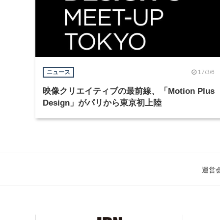
17/3/6
ニュース
映像クリエイティブの最前線、「Motion Plus
Design」がパリから東京初上陸
運営