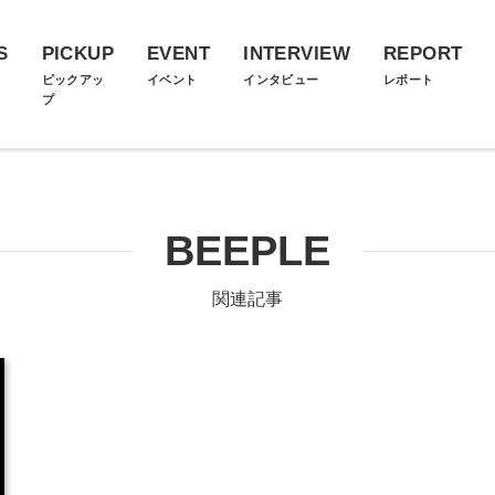
S
PICKUP
EVENT
INTERVIEW
REPORT
ス
ピックアッ
イベント
インタビュー
レポート
プ
BEEPLE
関連記事