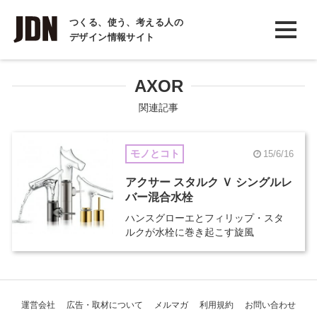
INTERVIEW
つくる、使う、考える人の
デザイン情報サイト
インタビュー
REPORT
AXOR
レポート
関連記事
COLUMN
モノとコト
15/6/16
コラム
アクサー スタルク Ｖ シングルレ
バー混合水栓
ハンスグローエとフィリップ・スタ
ルクが水栓に巻き起こす旋風
運営会社
広告・取材について
メルマガ
利用規約
お問い合わせ