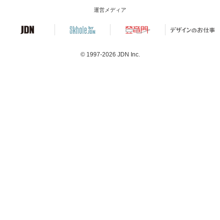
運営メディア
© 1997-2026
JDN Inc.