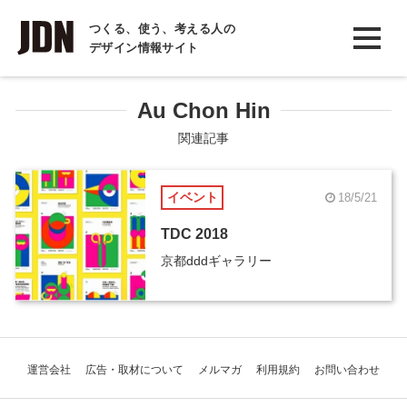
INTERVIEW
つくる、使う、考える人の
デザイン情報サイト
インタビュー
REPORT
Au Chon Hin
レポート
関連記事
COLUMN
イベント
18/5/21
コラム
TDC 2018
京都dddギャラリー
運営会社
広告・取材について
メルマガ
利用規約
お問い合わせ