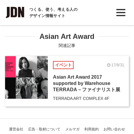
INTERVIEW
つくる、使う、考える人の
デザイン情報サイト
インタビュー
REPORT
Asian Art Award
レポート
関連記事
COLUMN
イベント
17/8/31
コラム
Asian Art Award 2017
supported by Warehouse
TERRADA－ファイナリスト展
TERRADA ART COMPLEX 4F
運営会社
広告・取材について
メルマガ
利用規約
お問い合わせ