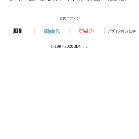
運営メディア
© 1997-2026
JDN Inc.