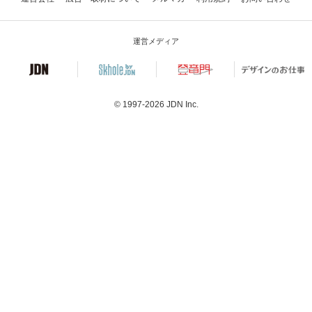
運営メディア
© 1997-2026
JDN Inc.