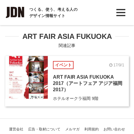
INTERVIEW
つくる、使う、考える人の
デザイン情報サイト
インタビュー
REPORT
ART FAIR ASIA FUKUOKA
レポート
関連記事
COLUMN
イベント
17/9/1
コラム
ART FAIR ASIA FUKUOKA
2017（アートフェア アジア福岡
2017）
ホテルオークラ福岡 9階
運営会社
広告・取材について
メルマガ
利用規約
お問い合わせ