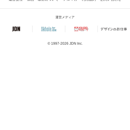
運営メディア
© 1997-2026
JDN Inc.