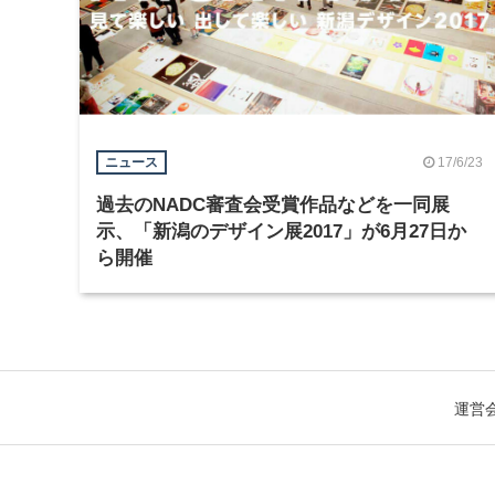
17/6/23
ニュース
過去のNADC審査会受賞作品などを一同展
示、「新潟のデザイン展2017」が6月27日か
ら開催
運営