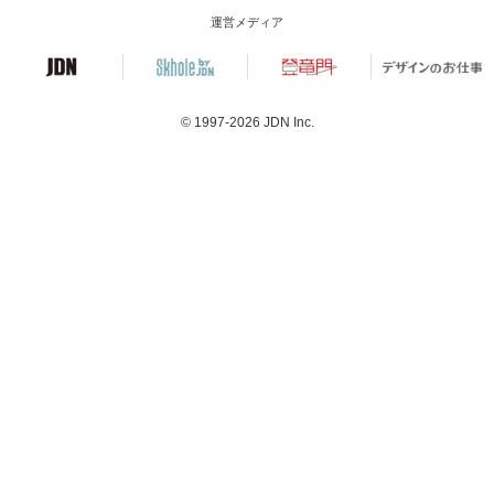
運営メディア
© 1997-2026
JDN Inc.