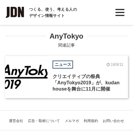
INTERVIEW
つくる、使う、考える人の
デザイン情報サイト
インタビュー
REPORT
AnyTokyo
レポート
関連記事
COLUMN
ニュース
19/9/11
コラム
クリエイティブの祭典
「AnyTokyo2019」が、kudan
houseを舞台に11月に開催
運営会社
広告・取材について
メルマガ
利用規約
お問い合わせ