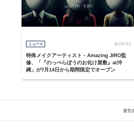
18/7/13
ニュース
特殊メイクアーティスト・Amazing JIRO監
修、「『のっぺらぼうのお化け屋敷』at沖
縄」が7月14日から期間限定でオープン
運営