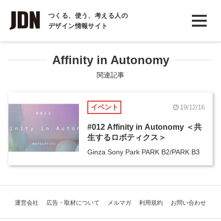
INTERVIEW
つくる、使う、考える人の
デザイン情報サイト
インタビュー
REPORT
Affinity in Autonomy
レポート
関連記事
COLUMN
イベント
19/12/16
コラム
#012 Affinity in Autonomy ＜共
生するロボティクス＞
Ginza Sony Park PARK B2/PARK B3
運営会社
広告・取材について
メルマガ
利用規約
お問い合わせ